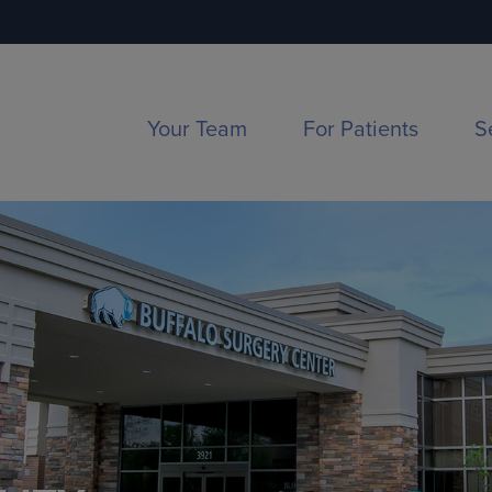
Your Team
For Patients
S