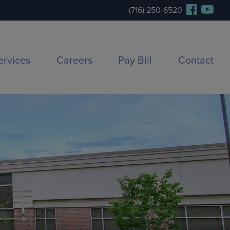
(716) 250-6520
ervices
Careers
Pay Bill
Contact